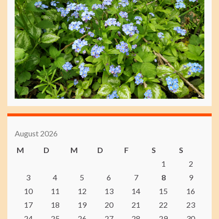
August 2026
M
D
M
D
F
S
S
1
2
3
4
5
6
7
8
9
10
11
12
13
14
15
16
17
18
19
20
21
22
23
24
25
26
27
28
29
30