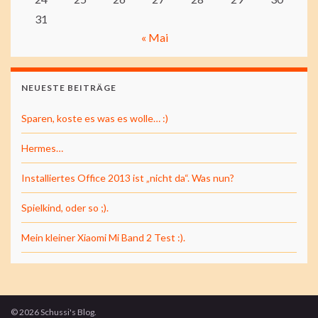
31
« Mai
NEUESTE BEITRÄGE
Sparen, koste es was es wolle… :)
Hermes…
Installiertes Office 2013 ist „nicht da“. Was nun?
Spielkind, oder so ;).
Mein kleiner Xiaomi Mi Band 2 Test :).
© 2026 Schussi's Blog.