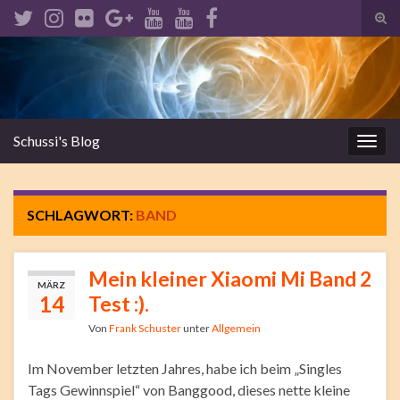
Suc
ums
Search for:
Schussi's Blog
Navi
umsc
SCHLAGWORT:
BAND
Mein kleiner Xiaomi Mi Band 2
MÄRZ
14
Test :).
Von
Frank Schuster
unter
Allgemein
Im November letzten Jahres, habe ich beim „Singles
Tags Gewinnspiel“ von Banggood, dieses nette kleine