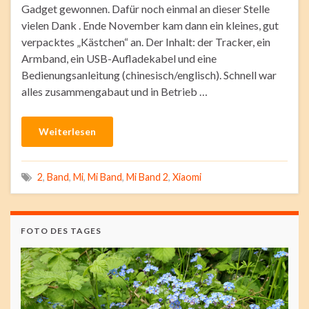
Gadget gewonnen. Dafür noch einmal an dieser Stelle
vielen Dank . Ende November kam dann ein kleines, gut
verpacktes „Kästchen“ an. Der Inhalt: der Tracker, ein
Armband, ein USB-Aufladekabel und eine
Bedienungsanleitung (chinesisch/englisch). Schnell war
alles zusammengabaut und in Betrieb …
Weiterlesen
2
,
Band
,
Mi
,
Mi Band
,
Mi Band 2
,
Xiaomi
FOTO DES TAGES