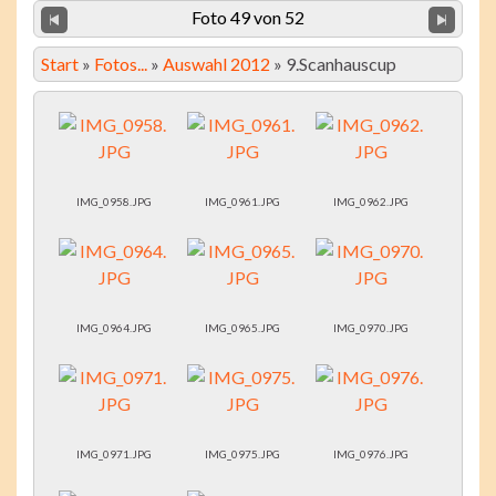
Foto 49 von 52
Start
»
Fotos...
»
Auswahl 2012
»
9.Scanhauscup
IMG_0958.JPG
IMG_0961.JPG
IMG_0962.JPG
IMG_0964.JPG
IMG_0965.JPG
IMG_0970.JPG
IMG_0971.JPG
IMG_0975.JPG
IMG_0976.JPG