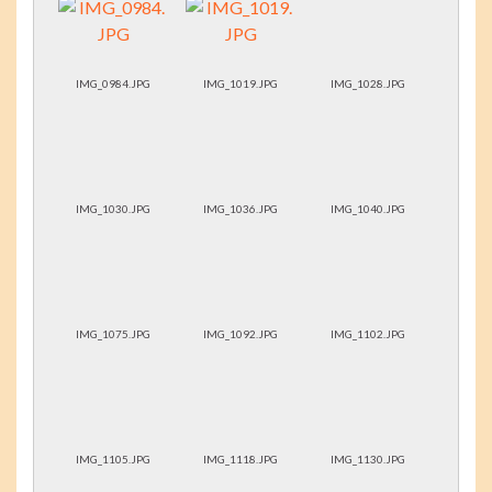
IMG_0984.JPG
IMG_1019.JPG
IMG_1028.JPG
IMG_1030.JPG
IMG_1036.JPG
IMG_1040.JPG
IMG_1075.JPG
IMG_1092.JPG
IMG_1102.JPG
IMG_1105.JPG
IMG_1118.JPG
IMG_1130.JPG