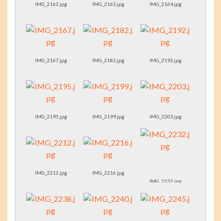
IMG_2162.jpg
IMG_2163.jpg
IMG_2164.jpg
IMG_2167.jpg
IMG_2182.jpg
IMG_2192.jpg
IMG_2195.jpg
IMG_2199.jpg
IMG_2203.jpg
IMG_2212.jpg
IMG_2216.jpg
IMG_2232.jpg