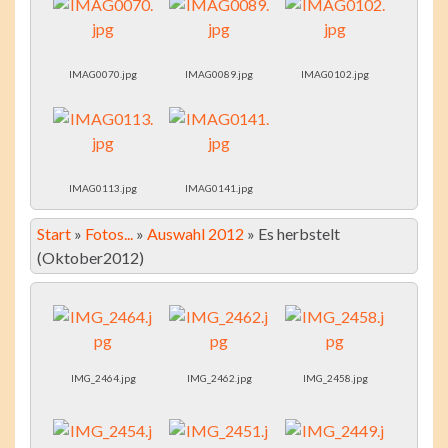
IMAG0070.jpg
IMAG0089.jpg
IMAG0102.jpg
IMAG0113.jpg
IMAG0141.jpg
Start
»
Fotos...
»
Auswahl 2012
»
Es herbstelt
(Oktober2012)
IMG_2464.jpg
IMG_2462.jpg
IMG_2458.jpg