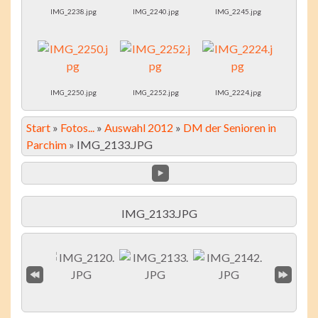
IMG_2238.jpg
IMG_2240.jpg
IMG_2245.jpg
IMG_2250.jpg
IMG_2252.jpg
IMG_2224.jpg
Start
»
Fotos...
»
Auswahl 2012
»
DM der Senioren in
Parchim
»
IMG_2133.JPG
IMG_2133.JPG