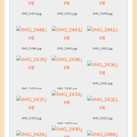
IMG_2454.jpg
IMG_2451.jpg
IMG_2449.jpg
IMG_2448.jpg
IMG_2443.jpg
IMG_2442.jpg
IMG_2436.jpg
IMG_2439.jpg
IMG_2438.jpg
IMG_2435.jpg
IMG_2432.jpg
IMG_2433.jpg