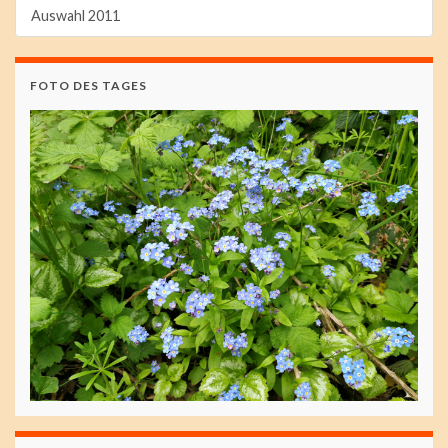
Auswahl 2011
FOTO DES TAGES