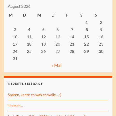
August 2026
M
D
M
D
F
S
S
1
2
3
4
5
6
7
8
9
10
11
12
13
14
15
16
17
18
19
20
21
22
23
24
25
26
27
28
29
30
31
« Mai
NEUESTE BEITRÄGE
Sparen, koste es was es wolle… :)
Hermes…