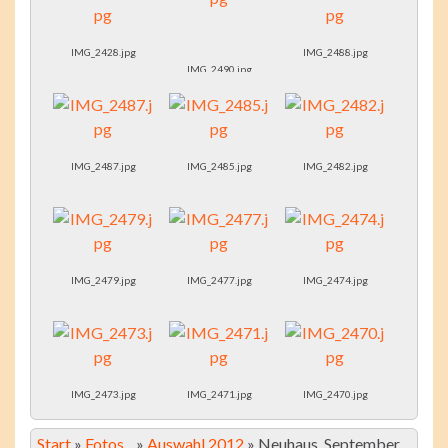
IMG_2428.jpg
IMG_2488.jpg
IMG_2490.jpg
IMG_2487.jpg
IMG_2485.jpg
IMG_2482.jpg
IMG_2479.jpg
IMG_2477.jpg
IMG_2474.jpg
IMG_2473.jpg
IMG_2471.jpg
IMG_2470.jpg
Start
»
Fotos...
»
Auswahl 2012
»
Neuhaus, September