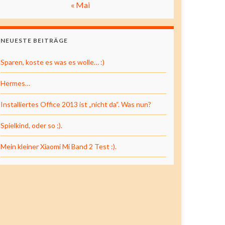
« Mai
NEUESTE BEITRÄGE
Sparen, koste es was es wolle… :)
Hermes…
Installiertes Office 2013 ist „nicht da“. Was nun?
Spielkind, oder so ;).
Mein kleiner Xiaomi Mi Band 2 Test :).