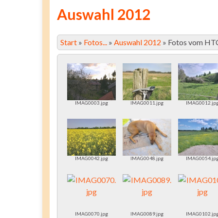
Auswahl 2012
Start
»
Fotos...
»
Auswahl 2012
»
Fotos vom HT
IMAG0003.jpg
IMAG0011.jpg
IMAG0012.jp
IMAG0042.jpg
IMAG0048.jpg
IMAG0054.jp
IMAG0070.jpg
IMAG0089.jpg
IMAG0102.jp