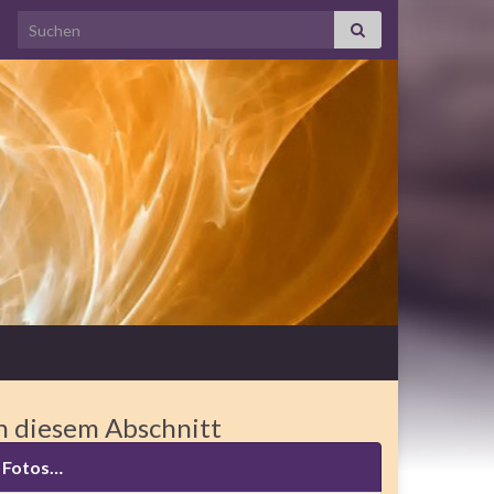
Search for:
n diesem Abschnitt
Fotos…