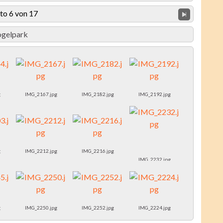
to 6 von 17
ogelpark
g
IMG_2167.jpg
IMG_2182.jpg
IMG_2192.jpg
g
IMG_2212.jpg
IMG_2216.jpg
IMG_2232.jpg
g
IMG_2250.jpg
IMG_2252.jpg
IMG_2224.jpg