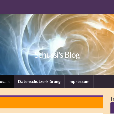
Schussi's Blog
tos…
Datenschutzerklärung
Impressum
I