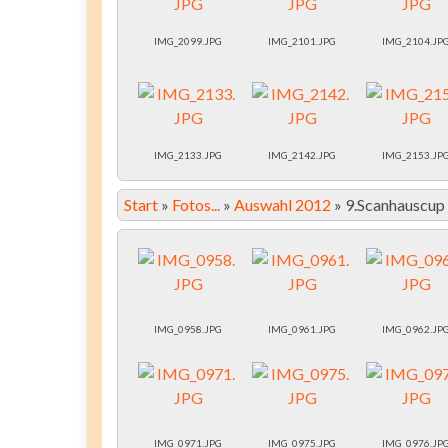
IMG_2099.JPG
IMG_2101.JPG
IMG_2104.JP
IMG_2133.JPG
IMG_2142.JPG
IMG_2153.JP
Start
»
Fotos...
»
Auswahl 2012
»
9.Scanhauscup
IMG_0958.JPG
IMG_0961.JPG
IMG_0962.JP
IMG_0971.JPG
IMG_0975.JPG
IMG_0976.JP