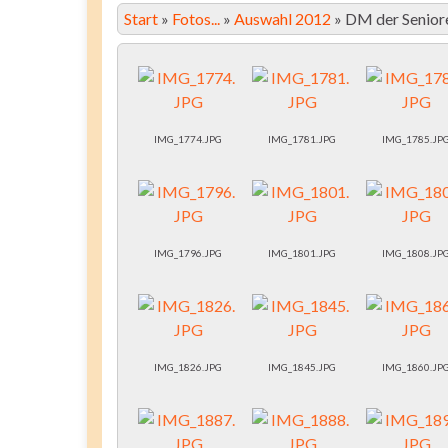
Start
»
Fotos...
»
Auswahl 2012
»
DM der Seniore
IMG_1774.JPG
IMG_1781.JPG
IMG_1785.JP
IMG_1796.JPG
IMG_1801.JPG
IMG_1808.JP
IMG_1826.JPG
IMG_1845.JPG
IMG_1860.JP