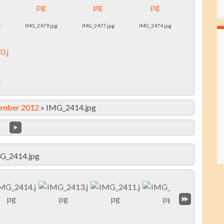
g
IMG_2479.jpg
IMG_2477.jpg
IMG_2474.jpg
g
ember 2012
»
IMG_2414.jpg
G_2414.jpg