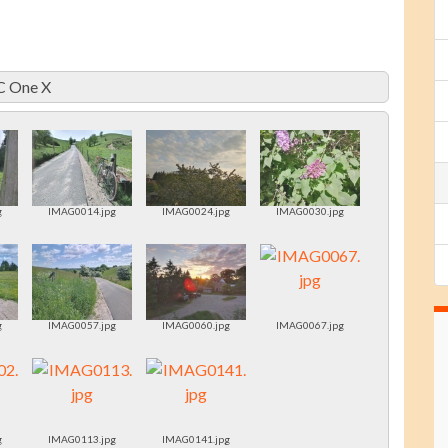
C One X
g
IMAG0014.jpg
IMAG0024.jpg
IMAG0030.jpg
g
IMAG0057.jpg
IMAG0060.jpg
IMAG0067.jpg
g
IMAG0113.jpg
IMAG0141.jpg