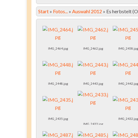
Start
»
Fotos...
»
Auswahl 2012
»
Es herbstelt 
IMG_2464.jpg
IMG_2462.jpg
IMG_2458.jp
IMG_2448.jpg
IMG_2443.jpg
IMG_2442.jp
IMG_2435.jpg
IMG_2432.jp
IMG_2433.jpg