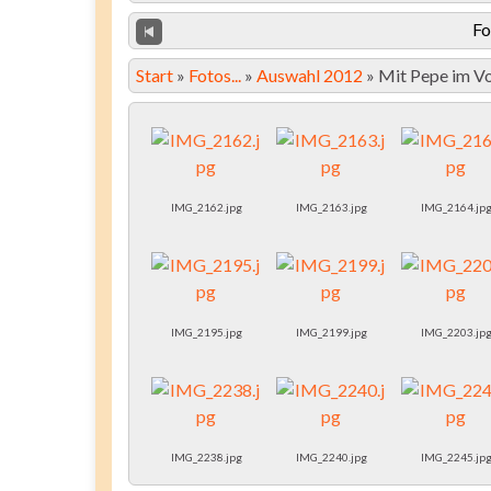
Fo
Start
»
Fotos...
»
Auswahl 2012
»
Mit Pepe im V
IMG_2162.jpg
IMG_2163.jpg
IMG_2164.jp
IMG_2195.jpg
IMG_2199.jpg
IMG_2203.jp
IMG_2238.jpg
IMG_2240.jpg
IMG_2245.jp