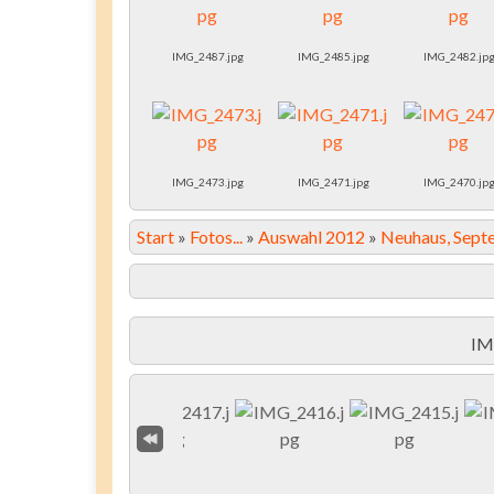
IMG_2487.jpg
IMG_2485.jpg
IMG_2482.jp
IMG_2473.jpg
IMG_2471.jpg
IMG_2470.jp
Start
»
Fotos...
»
Auswahl 2012
»
Neuhaus, Sept
IM