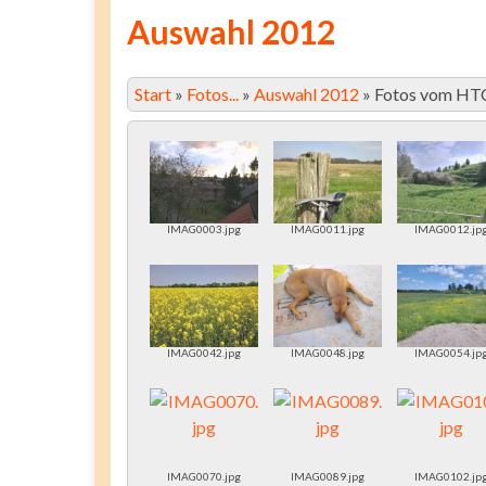
Auswahl 2012
Start
»
Fotos...
»
Auswahl 2012
»
Fotos vom HT
IMAG0003.jpg
IMAG0011.jpg
IMAG0012.jp
IMAG0042.jpg
IMAG0048.jpg
IMAG0054.jp
IMAG0070.jpg
IMAG0089.jpg
IMAG0102.jp