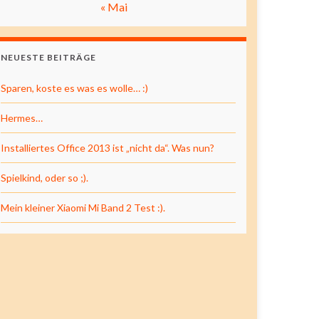
« Mai
NEUESTE BEITRÄGE
Sparen, koste es was es wolle… :)
Hermes…
Installiertes Office 2013 ist „nicht da“. Was nun?
Spielkind, oder so ;).
Mein kleiner Xiaomi Mi Band 2 Test :).