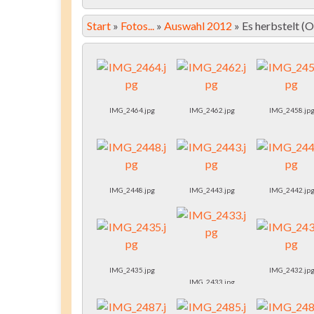
Start
»
Fotos...
»
Auswahl 2012
»
Es herbstelt 
IMG_2464.jpg
IMG_2462.jpg
IMG_2458.jp
IMG_2448.jpg
IMG_2443.jpg
IMG_2442.jp
IMG_2435.jpg
IMG_2432.jp
IMG_2433.jpg