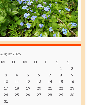
August 2026
M
D
M
D
F
S
S
1
2
3
4
5
6
7
8
9
10
11
12
13
14
15
16
17
18
19
20
21
22
23
24
25
26
27
28
29
30
31