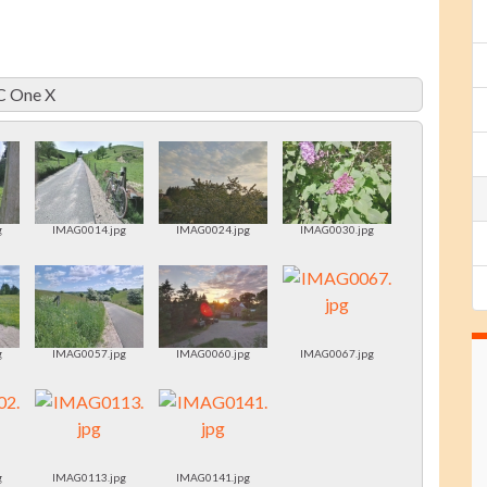
C One X
g
IMAG0014.jpg
IMAG0024.jpg
IMAG0030.jpg
g
IMAG0057.jpg
IMAG0060.jpg
IMAG0067.jpg
g
IMAG0113.jpg
IMAG0141.jpg