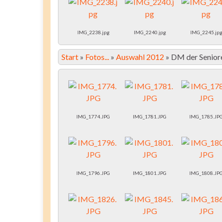
IMG_2238.jpg
IMG_2240.jpg
IMG_2245.jp
Start
»
Fotos...
»
Auswahl 2012
»
DM der Seniore
IMG_1774.JPG
IMG_1781.JPG
IMG_1785.JP
IMG_1796.JPG
IMG_1801.JPG
IMG_1808.JP