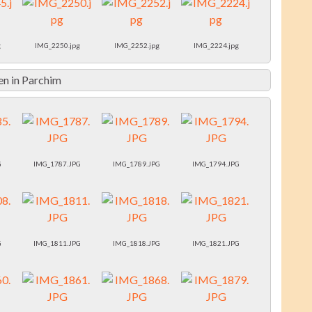
g
IMG_2250.jpg
IMG_2252.jpg
IMG_2224.jpg
n in Parchim
G
IMG_1787.JPG
IMG_1789.JPG
IMG_1794.JPG
G
IMG_1811.JPG
IMG_1818.JPG
IMG_1821.JPG