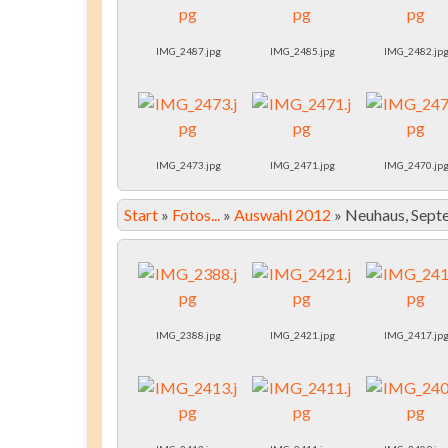
IMG_2487.jpg
IMG_2485.jpg
IMG_2482.jp
IMG_2473.jpg
IMG_2471.jpg
IMG_2470.jp
Start
»
Fotos...
»
Auswahl 2012
»
Neuhaus, Sept
IMG_2388.jpg
IMG_2421.jpg
IMG_2417.jp