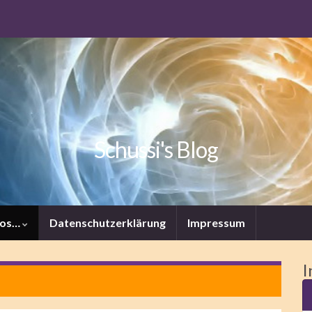
Schussi's Blog
tos…
Datenschutzerklärung
Impressum
I