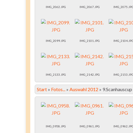
IMG_2062.JPG
IMG_2067.JPG
IMG_2075.JP
IMG_2099.JPG
IMG_2101.JPG
IMG_2104.JP
IMG_2133.JPG
IMG_2142.JPG
IMG_2153.JP
Start
»
Fotos...
»
Auswahl 2012
»
9.Scanhauscup
IMG_0958.JPG
IMG_0961.JPG
IMG_0962.JP