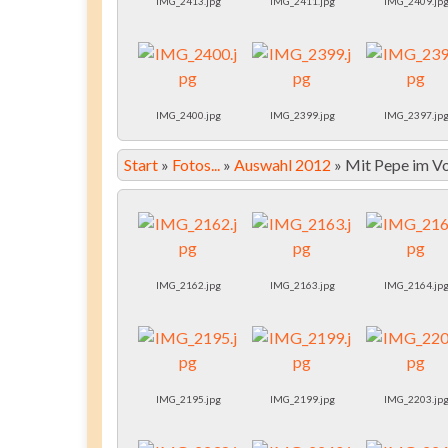
IMG_2413.jpg
IMG_2411.jpg
IMG_2409.jp
IMG_2400.jpg
IMG_2399.jpg
IMG_2397.jp
Start
»
Fotos...
»
Auswahl 2012
»
Mit Pepe im V
IMG_2162.jpg
IMG_2163.jpg
IMG_2164.jp
IMG_2195.jpg
IMG_2199.jpg
IMG_2203.jp