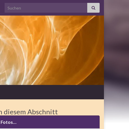
Search for:
n diesem Abschnitt
Fotos…