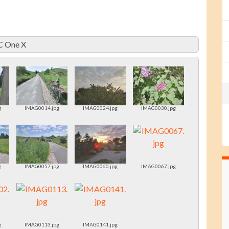
C One X
g
IMAG0014.jpg
IMAG0024.jpg
IMAG0030.jpg
g
IMAG0057.jpg
IMAG0060.jpg
IMAG0067.jpg
g
IMAG0113.jpg
IMAG0141.jpg