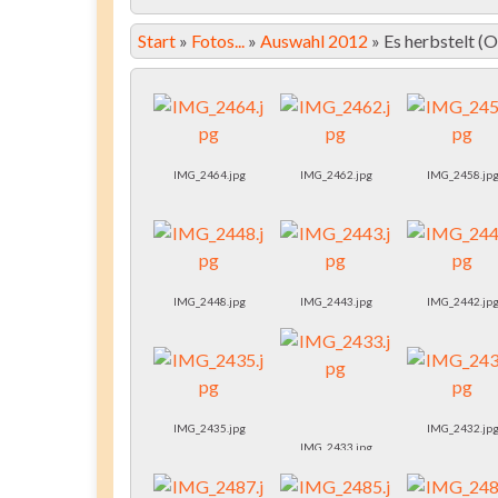
Start
»
Fotos...
»
Auswahl 2012
»
Es herbstelt 
IMG_2464.jpg
IMG_2462.jpg
IMG_2458.jp
IMG_2448.jpg
IMG_2443.jpg
IMG_2442.jp
IMG_2435.jpg
IMG_2432.jp
IMG_2433.jpg