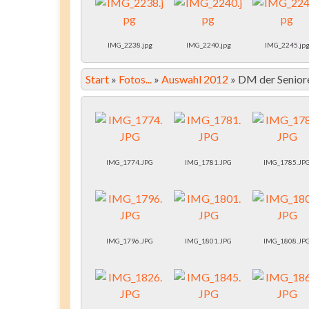
IMG_2238.jpg
IMG_2240.jpg
IMG_2245.jp
Start
»
Fotos...
»
Auswahl 2012
»
DM der Seniore
IMG_1774.JPG
IMG_1781.JPG
IMG_1785.JP
IMG_1796.JPG
IMG_1801.JPG
IMG_1808.JP