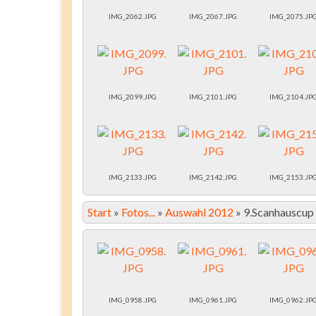
IMG_2062.JPG
IMG_2067.JPG
IMG_2075.JP
IMG_2099.JPG
IMG_2101.JPG
IMG_2104.JP
IMG_2133.JPG
IMG_2142.JPG
IMG_2153.JP
Start
»
Fotos...
»
Auswahl 2012
»
9.Scanhauscup
IMG_0958.JPG
IMG_0961.JPG
IMG_0962.JP