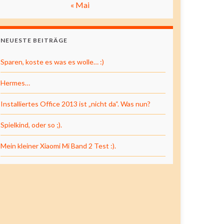
« Mai
NEUESTE BEITRÄGE
Sparen, koste es was es wolle… :)
Hermes…
Installiertes Office 2013 ist „nicht da“. Was nun?
Spielkind, oder so ;).
Mein kleiner Xiaomi Mi Band 2 Test :).