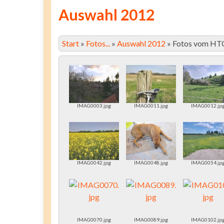
Auswahl 2012
Start
»
Fotos...
»
Auswahl 2012
»
Fotos vom HT
IMAG0003.jpg
IMAG0011.jpg
IMAG0012.jp
IMAG0042.jpg
IMAG0048.jpg
IMAG0054.jp
IMAG0070.jpg
IMAG0089.jpg
IMAG0102.jp