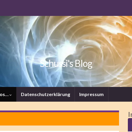
Schussi's Blog
tos…
Datenschutzerklärung
Impressum
I