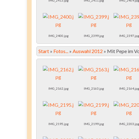
IMG_2413.jpg
IMG_2411.jpg
IMG_2409.jp
IMG_2400.jpg
IMG_2399.jpg
IMG_2397.jp
Start
»
Fotos...
»
Auswahl 2012
»
Mit Pepe im V
IMG_2162.jpg
IMG_2163.jpg
IMG_2164.jp
IMG_2195.jpg
IMG_2199.jpg
IMG_2203.jp