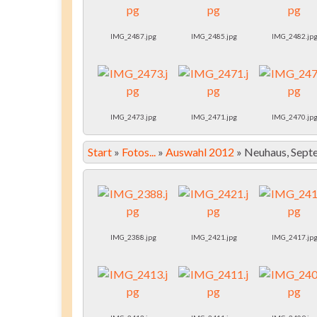
IMG_2487.jpg
IMG_2485.jpg
IMG_2482.jp
IMG_2473.jpg
IMG_2471.jpg
IMG_2470.jp
Start
»
Fotos...
»
Auswahl 2012
»
Neuhaus, Sept
IMG_2388.jpg
IMG_2421.jpg
IMG_2417.jp