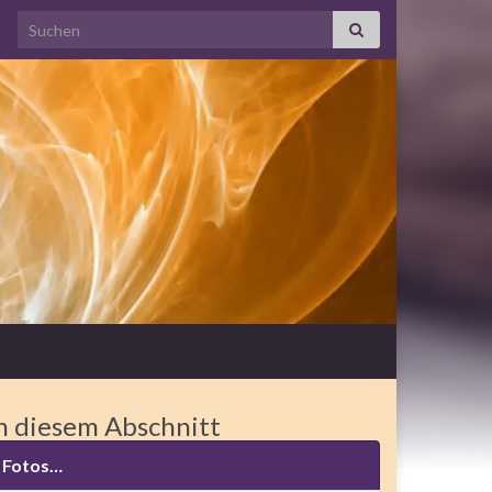
Search for:
n diesem Abschnitt
Fotos…