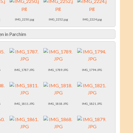
g
IMG_2250.jpg
IMG_2252.jpg
IMG_2224.jpg
n in Parchim
G
IMG_1787.JPG
IMG_1789.JPG
IMG_1794.JPG
G
IMG_1811.JPG
IMG_1818.JPG
IMG_1821.JPG