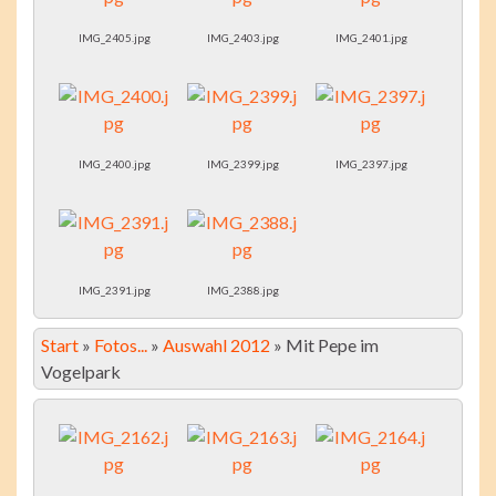
IMG_2405.jpg
IMG_2403.jpg
IMG_2401.jpg
IMG_2400.jpg
IMG_2399.jpg
IMG_2397.jpg
IMG_2391.jpg
IMG_2388.jpg
Start
»
Fotos...
»
Auswahl 2012
»
Mit Pepe im
Vogelpark