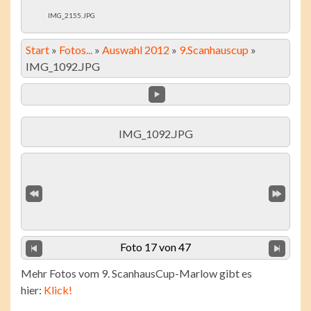
IMG_2155.JPG
Start
»
Fotos...
»
Auswahl 2012
»
9.Scanhauscup
»
IMG_1092.JPG
IMG_1092.JPG
Foto 17 von 47
Mehr Fotos vom 9. ScanhausCup-Marlow gibt es
hier:
Klick!