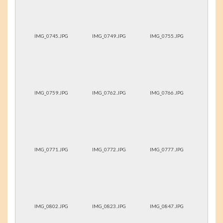
IMG_0745.JPG
IMG_0749.JPG
IMG_0755.JPG
IMG_0759.JPG
IMG_0762.JPG
IMG_0766.JPG
IMG_0771.JPG
IMG_0772.JPG
IMG_0777.JPG
IMG_0802.JPG
IMG_0823.JPG
IMG_0847.JPG