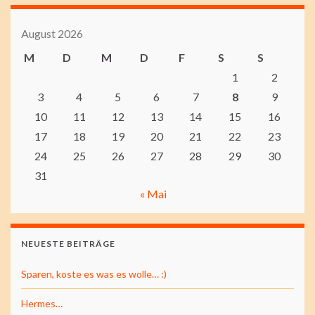
August 2026
M
D
M
D
F
S
S
1
2
3
4
5
6
7
8
9
10
11
12
13
14
15
16
17
18
19
20
21
22
23
24
25
26
27
28
29
30
31
« Mai
NEUESTE BEITRÄGE
Sparen, koste es was es wolle… :)
Hermes…