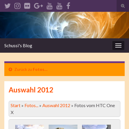
Suc
ums
Search for:
Schussi's Blog
Navi
umsc
Zurück zu
Fotos…
Auswahl 2012
Start
»
Fotos...
»
Auswahl 2012
»
Fotos vom HTC One
X