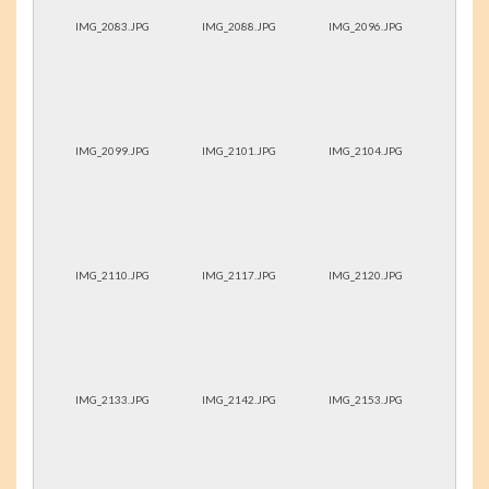
IMG_2083.JPG
IMG_2088.JPG
IMG_2096.JPG
IMG_2099.JPG
IMG_2101.JPG
IMG_2104.JPG
IMG_2110.JPG
IMG_2117.JPG
IMG_2120.JPG
IMG_2133.JPG
IMG_2142.JPG
IMG_2153.JPG