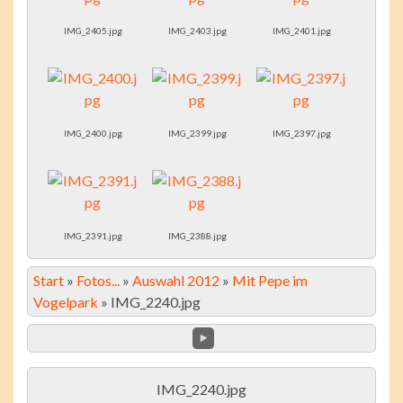
IMG_2405.jpg
IMG_2403.jpg
IMG_2401.jpg
IMG_2400.jpg
IMG_2399.jpg
IMG_2397.jpg
IMG_2391.jpg
IMG_2388.jpg
Start
»
Fotos...
»
Auswahl 2012
»
Mit Pepe im
Vogelpark
»
IMG_2240.jpg
IMG_2240.jpg