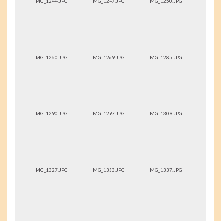
IMG_1244.JPG
IMG_1247.JPG
IMG_1250.JPG
IMG_1260.JPG
IMG_1269.JPG
IMG_1285.JPG
IMG_1290.JPG
IMG_1297.JPG
IMG_1309.JPG
IMG_1327.JPG
IMG_1333.JPG
IMG_1337.JPG