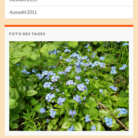
Auswahl 2011
FOTO DES TAGES