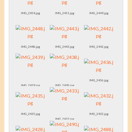
IMG_2454.jpg
IMG_2451.jpg
IMG_2449.jpg
IMG_2448.jpg
IMG_2443.jpg
IMG_2442.jpg
IMG_2436.jpg
IMG_2439.jpg
IMG_2438.jpg
IMG_2435.jpg
IMG_2432.jpg
IMG_2433.jpg