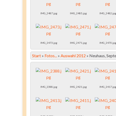
IMG_2487.jpg
IMG_2485.jpg
IMG_2482.jp
IMG_2473.jpg
IMG_2471.jpg
IMG_2470.jp
Start
»
Fotos...
»
Auswahl 2012
»
Neuhaus, Sept
IMG_2388.jpg
IMG_2421.jpg
IMG_2417.jp