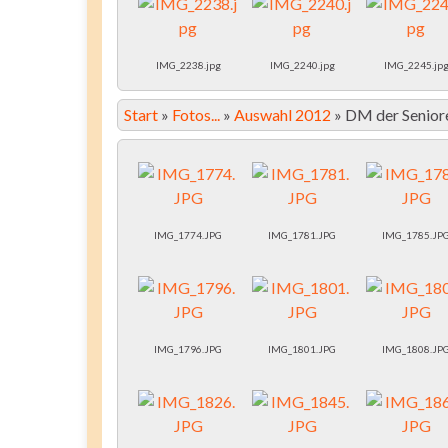
IMG_2238.jpg
IMG_2240.jpg
IMG_2245.jp
Start
»
Fotos...
»
Auswahl 2012
»
DM der Seniore
IMG_1774.JPG
IMG_1781.JPG
IMG_1785.JP
IMG_1796.JPG
IMG_1801.JPG
IMG_1808.JP