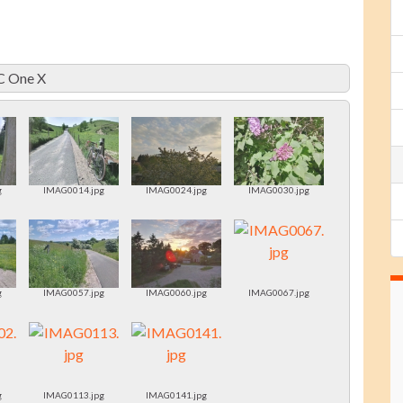
C One X
g
IMAG0014.jpg
IMAG0024.jpg
IMAG0030.jpg
g
IMAG0057.jpg
IMAG0060.jpg
IMAG0067.jpg
g
IMAG0113.jpg
IMAG0141.jpg