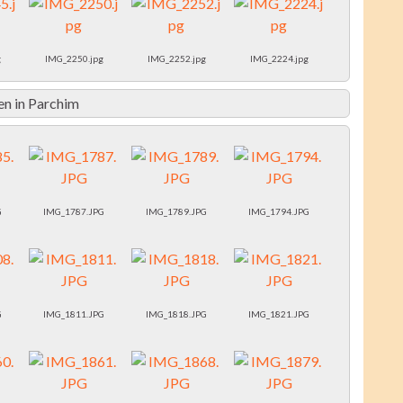
g
IMG_2250.jpg
IMG_2252.jpg
IMG_2224.jpg
n in Parchim
G
IMG_1787.JPG
IMG_1789.JPG
IMG_1794.JPG
G
IMG_1811.JPG
IMG_1818.JPG
IMG_1821.JPG