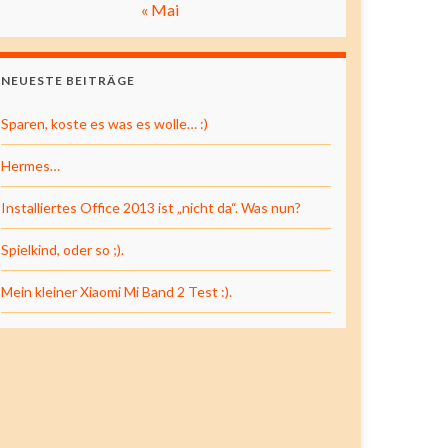
« Mai
NEUESTE BEITRÄGE
Sparen, koste es was es wolle… :)
Hermes…
Installiertes Office 2013 ist „nicht da“. Was nun?
Spielkind, oder so ;).
Mein kleiner Xiaomi Mi Band 2 Test :).