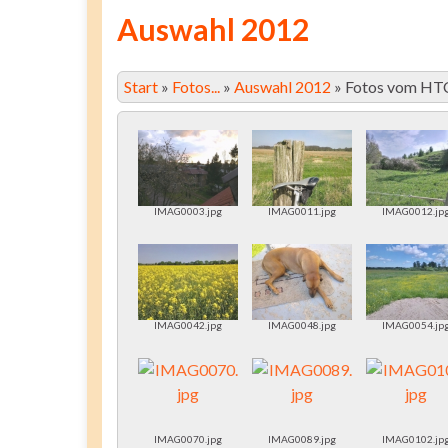
Auswahl 2012
Start
»
Fotos...
»
Auswahl 2012
»
Fotos vom HT
IMAG0003.jpg
IMAG0011.jpg
IMAG0012.jp
IMAG0042.jpg
IMAG0048.jpg
IMAG0054.jp
IMAG0070.jpg
IMAG0089.jpg
IMAG0102.jp