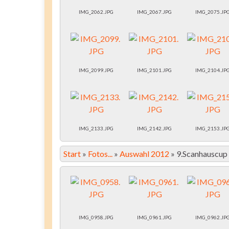
IMG_2062.JPG
IMG_2067.JPG
IMG_2075.JP
IMG_2099.JPG
IMG_2101.JPG
IMG_2104.JP
IMG_2133.JPG
IMG_2142.JPG
IMG_2153.JP
Start
»
Fotos...
»
Auswahl 2012
»
9.Scanhauscup
IMG_0958.JPG
IMG_0961.JPG
IMG_0962.JP