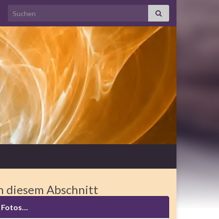
Search for:
n diesem Abschnitt
Fotos…