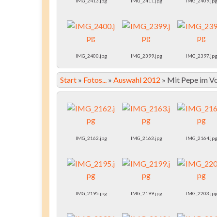
IMG_2413.jpg
IMG_2411.jpg
IMG_2409.jp
IMG_2400.jpg
IMG_2399.jpg
IMG_2397.jp
Start
»
Fotos...
»
Auswahl 2012
»
Mit Pepe im V
IMG_2162.jpg
IMG_2163.jpg
IMG_2164.jp
IMG_2195.jpg
IMG_2199.jpg
IMG_2203.jp