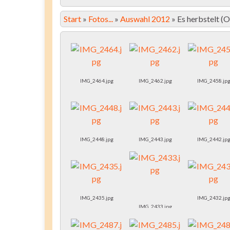
Start
»
Fotos...
»
Auswahl 2012
»
Es herbstelt 
IMG_2464.jpg
IMG_2462.jpg
IMG_2458.jp
IMG_2448.jpg
IMG_2443.jpg
IMG_2442.jp
IMG_2435.jpg
IMG_2432.jp
IMG_2433.jpg