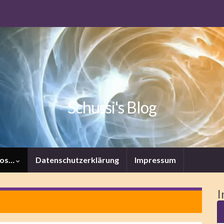
Schussi's Blog
tos…
Datenschutzerklärung
Impressum
I