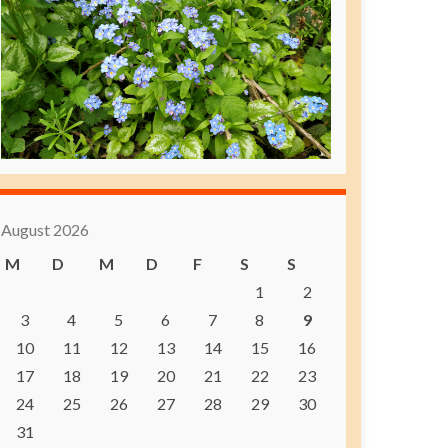
August 2026
M
D
M
D
F
S
S
1
2
3
4
5
6
7
8
9
10
11
12
13
14
15
16
17
18
19
20
21
22
23
24
25
26
27
28
29
30
31